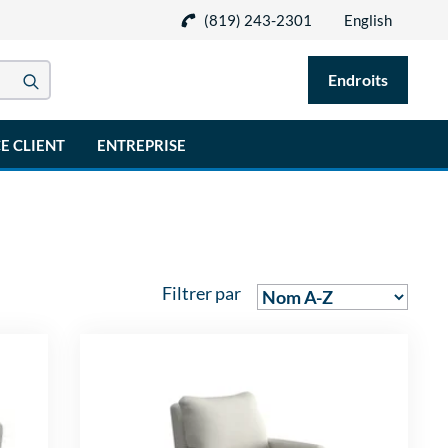
(819) 243-2301
English
Endroits
E CLIENT
ENTREPRISE
Filtrer par