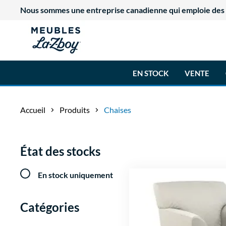
Nous sommes une entreprise canadienne qui emploie des tr
EN STOCK
VENTE
Accueil
Produits
Chaises
État des stocks
En stock uniquement
Catégories