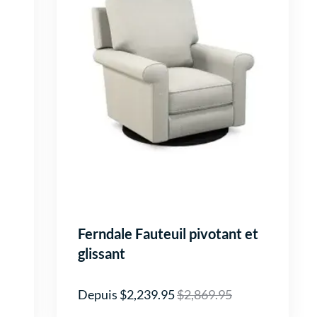
Ferndale Fauteuil pivotant et
glissant
Depuis $2,239.95
$2,869.95