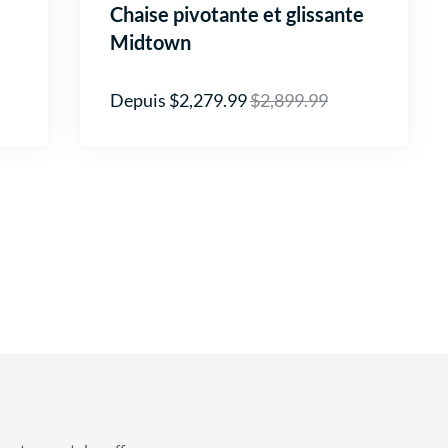
Chaise pivotante et glissante
Midtown
Depuis $2,279.99
$2,899.99