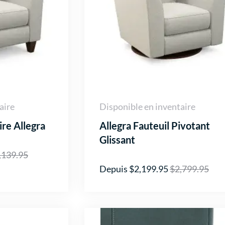
aire
Disponible en inventaire
ire Allegra
Allegra Fauteuil Pivotant
Glissant
,139.95
Depuis $2,199.95
$2,799.95