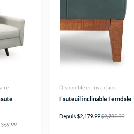
aire
Disponible en inventaire
haute
Fauteuil inclinable Ferndale
Depuis $2,179.99
$2,789.99
,369.99