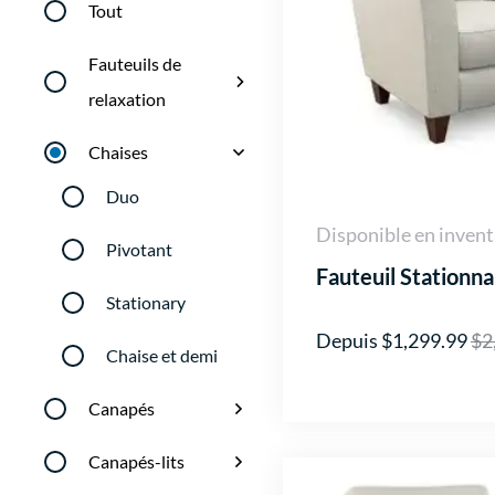
Tout
Fauteuils de
relaxation
Chaises
Duo
Disponible en invent
Pivotant
Fauteuil Stationna
Stationary
Depuis $1,299.99
$2
Chaise et demi
Canapés
Canapés-lits