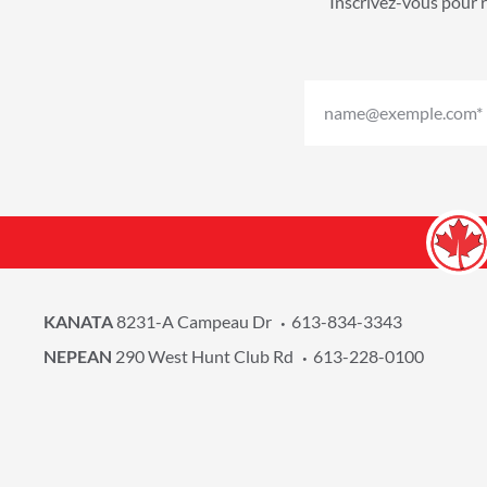
Inscrivez-vous pour r
KANATA
8231-A Campeau Dr
613-834-3343
NEPEAN
290 West Hunt Club Rd
613-228-0100