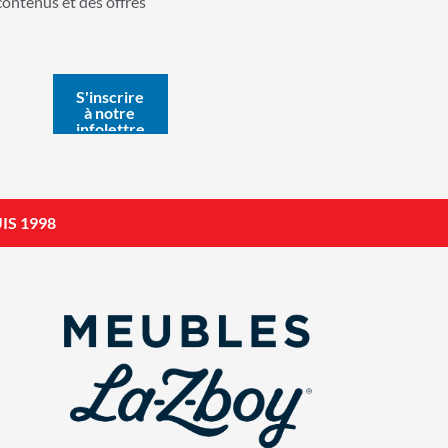
contenus et des offres
IS 1998