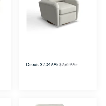
Depuis $2,049.95
$2,629.95