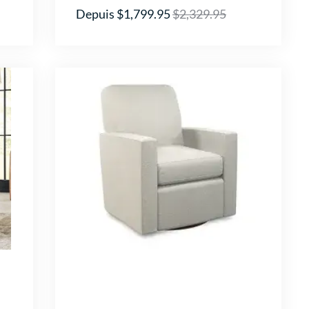
Depuis $1,799.95
$2,329.95