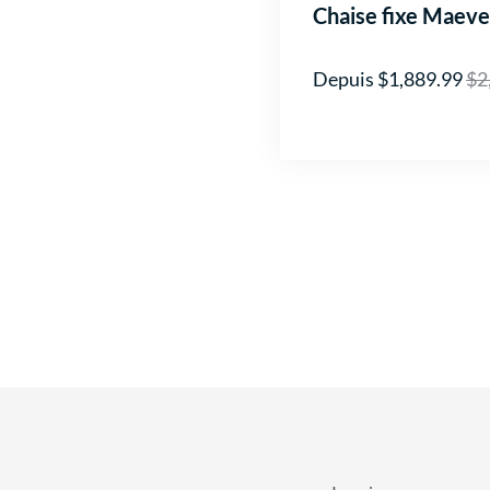
Chaise fixe Maeve
Depuis $1,889.99
$2