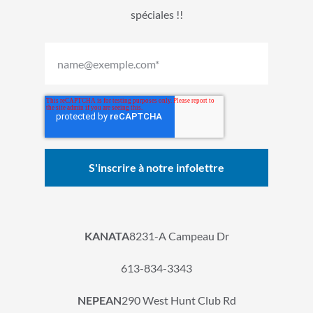
spéciales !!
KANATA
8231-A Campeau Dr
613-834-3343
NEPEAN
290 West Hunt Club Rd