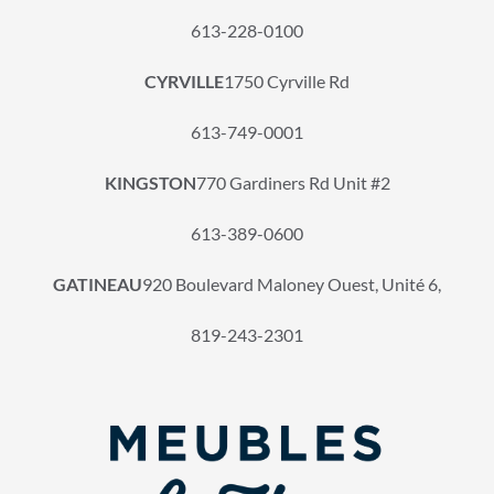
613-228-0100
CYRVILLE
1750 Cyrville Rd
613-749-0001
KINGSTON
770 Gardiners Rd Unit #2
613-389-0600
GATINEAU
920 Boulevard Maloney Ouest, Unité 6,
819-243-2301