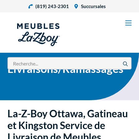
(819) 243-2301
Succursales
Livraisons/Ramassages
La-Z-Boy Ottawa, Gatineau
et Kingston Service de
Livraison de Meubles