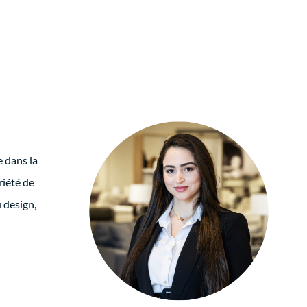
 dans la
riété de
 design,