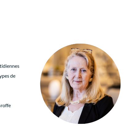
tidiennes
types de
roffe