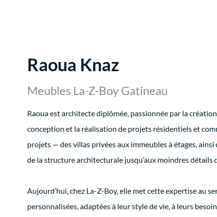
Raoua Knaz
Meubles La-Z-Boy Gatineau
Raoua est architecte diplômée, passionnée par la créatio
conception et la réalisation de projets résidentiels et com
projets — des villas privées aux immeubles à étages, ains
de la structure architecturale jusqu’aux moindres détails d
Aujourd’hui, chez La-Z-Boy, elle met cette expertise au s
personnalisées, adaptées à leur style de vie, à leurs besoin