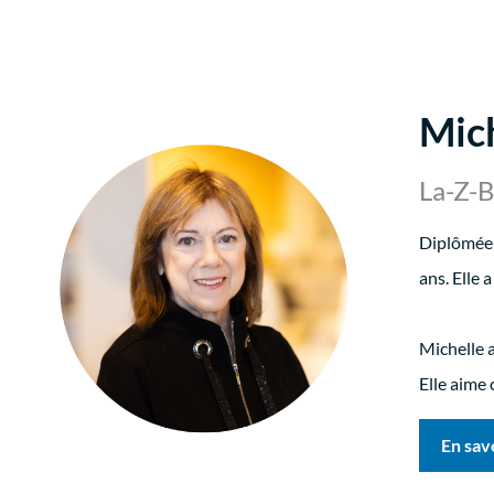
Mich
La-Z-
Diplômée 
ans. Elle
Michelle a
Elle aime 
En sav