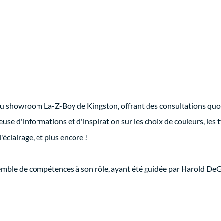
 du showroom La-Z-Boy de Kingston, offrant des consultations quo
ieuse d'informations et d'inspiration sur les choix de couleurs, les 
d'éclairage, et plus encore !
emble de compétences à son rôle, ayant été guidée par Harold DeG