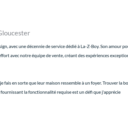
Gloucester
ign, avec une décennie de service dédié à La-Z-Boy. Son amour po
 effort avec notre équipe de vente, créant des expériences exceptio
e je fais en sorte que leur maison ressemble à un foyer. Trouver la 
n fournissant la fonctionnalité requise est un défi que j'apprécie