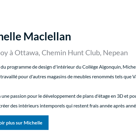
elle Maclellan
Boy à Ottawa, Chemin Hunt Club, Nepean
du programme de design d'intérieur du Collège Algonquin, Michelle
 a travaillé pour d'autres magasins de meubles renommés tels que 
 une passion pour le développement de plans d'étage en 3D et pour
créer des intérieurs intemporels qui restent frais année après anné
oir plus sur Michelle