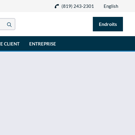
(819) 243-2301
English
Endroits
E CLIENT
ENTREPRISE