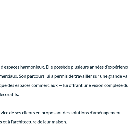
n d’espaces harmonieux. Elle possède plusieurs années d’expérience
merciaux. Son parcours lui a permis de travailler sur une grande va
i que des espaces commerciaux — lui offrant une vision complète du
écoratifs.
ervice de ses clients en proposant des solutions d’aménagement
s et à l’architecture de leur maison.