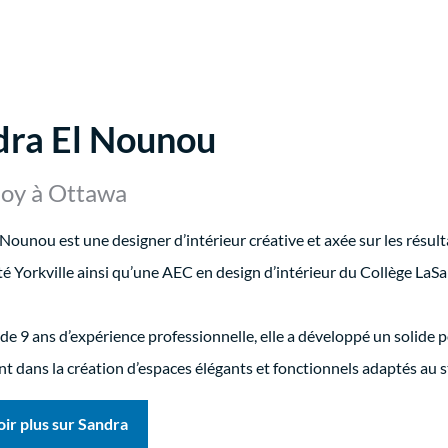
dra El Nounou
Boy à Ottawa
Nounou est une designer d’intérieur créative et axée sur les résult
té Yorkville ainsi qu’une AEC en design d’intérieur du Collège LaSal
de 9 ans d’expérience professionnelle, elle a développé un solide p
nt dans la création d’espaces élégants et fonctionnels adaptés au s
oir plus sur Sandra