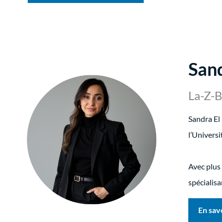
San
La-Z-
Sandra El 
l’Universi
Avec plus 
spécialisa
En sav