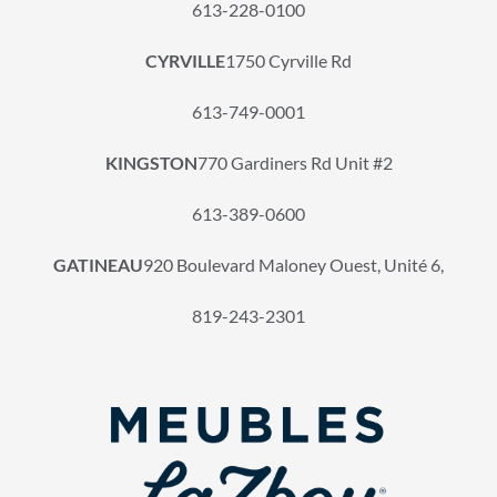
613-228-0100
CYRVILLE
1750 Cyrville Rd
613-749-0001
KINGSTON
770 Gardiners Rd Unit #2
613-389-0600
GATINEAU
920 Boulevard Maloney Ouest, Unité 6,
819-243-2301