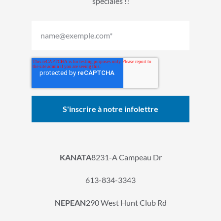
spéciales !!
KANATA
8231-A Campeau Dr
613-834-3343
NEPEAN
290 West Hunt Club Rd