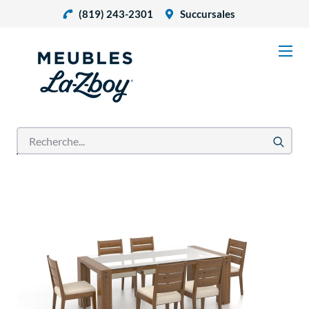
(819) 243-2301
Succursales
Accueil
Produits