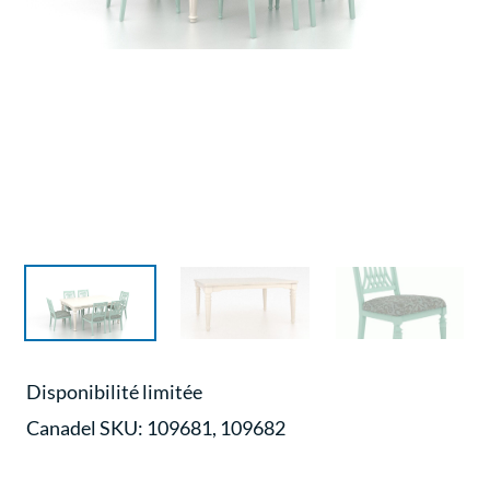
Disponibilité limitée
Canadel
SKU:
109681, 109682