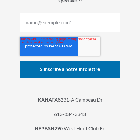
spéciales !!
KANATA
8231-A Campeau Dr
613-834-3343
NEPEAN
290 West Hunt Club Rd