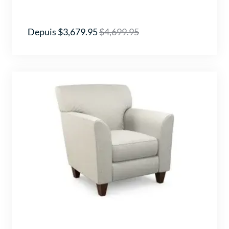
Depuis $3,679.95
$4,699.95