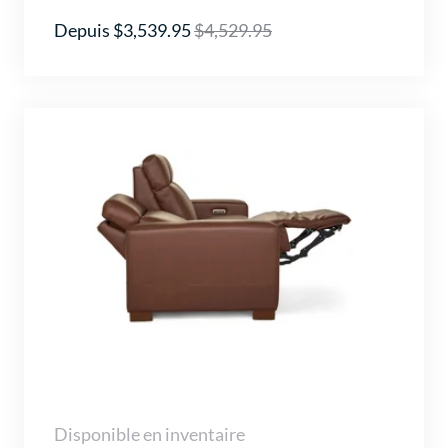
Depuis $3,539.95
$4,529.95
Disponible en inventaire