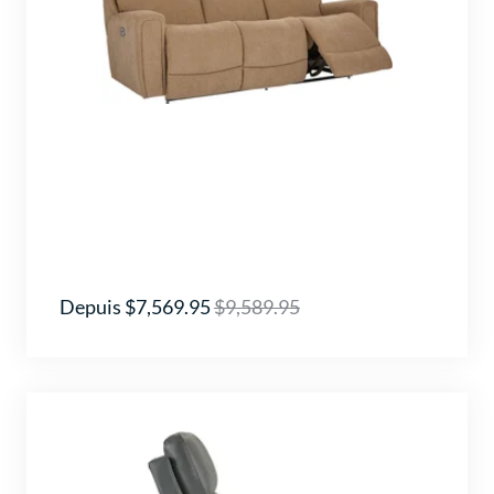
Depuis $7,569.95
$9,589.95