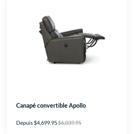
Canapé convertible Apollo
Depuis $4,699.95
$6,039.95