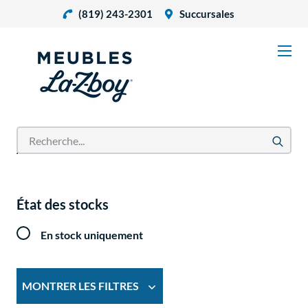
(819) 243-2301
Succursales
Accueil
Produits
État des stocks
En stock uniquement
MONTRER LES FILTRES