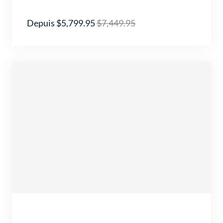
Depuis $5,799.95
$7,449.95