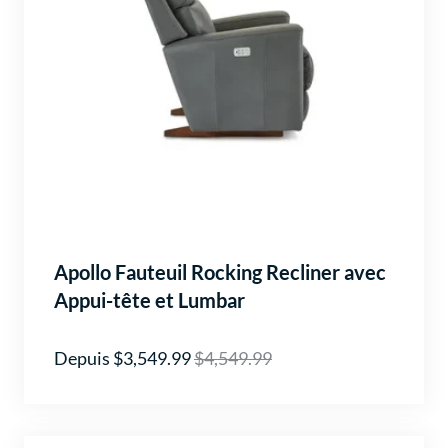
Apollo Fauteuil Rocking Recliner avec
Appui-tête et Lumbar
Depuis $3,549.99
$4,549.99