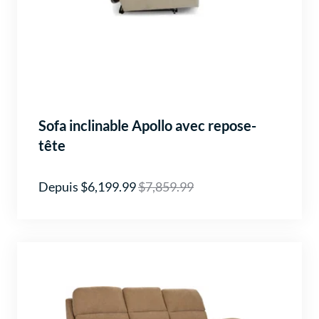
Sofa inclinable Apollo avec repose-
tête
Depuis $6,199.99
$7,859.99