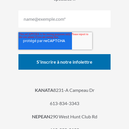
KANATA
8231-A Campeau Dr
613-834-3343
NEPEAN
290 West Hunt Club Rd