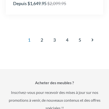
Depuis $1,649.95
$2,099.95
1
2
3
4
5
Acheter des meubles ?
Inscrivez-vous pour recevoir des mises à jour sur nos
promotions à venir, de nouveaux contenus et des offres
spéciales !!