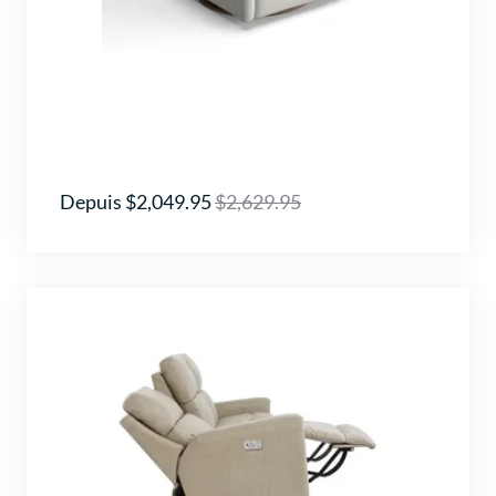
Depuis $2,049.95
$2,629.95