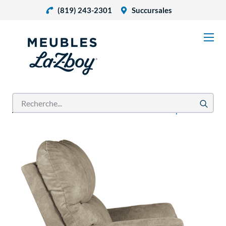
(819) 243-2301
Succursales
Accueil
Produits
Fauteuil à bascule Trouper