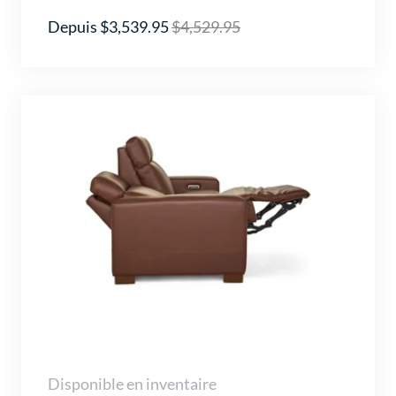
Depuis $3,539.95
$4,529.95
Disponible en inventaire