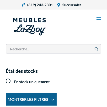
(819) 243-2301
Succursales
Accueil
Produits
État des stocks
En stock uniquement
MONTRER LES FILTRES