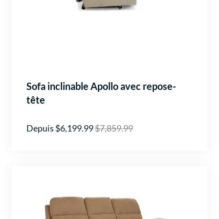
Sofa inclinable Apollo avec repose-
tête
Depuis $6,199.99
$7,859.99