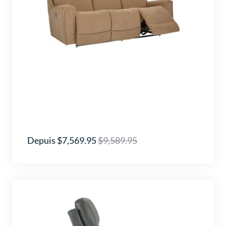
Depuis $7,569.95
$9,589.95