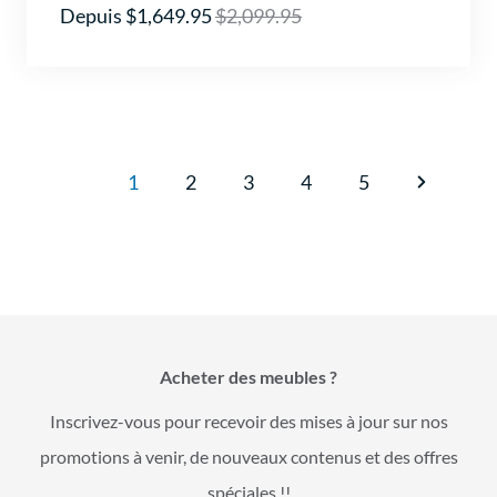
Depuis $1,649.95
$2,099.95
1
2
3
4
5
Acheter des meubles ?
Inscrivez-vous pour recevoir des mises à jour sur nos
promotions à venir, de nouveaux contenus et des offres
spéciales !!