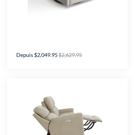
Depuis $2,049.95
$2,629.95