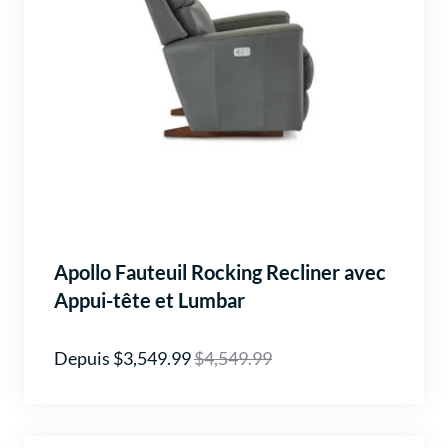
Apollo Fauteuil Rocking Recliner avec
Appui-tête et Lumbar
Depuis $3,549.99
$4,549.99