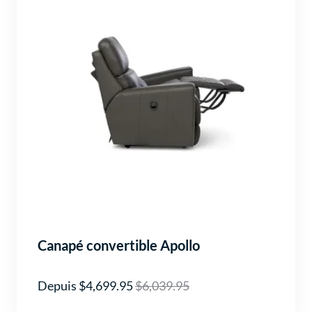
Canapé convertible Apollo
Depuis $4,699.95
$6,039.95