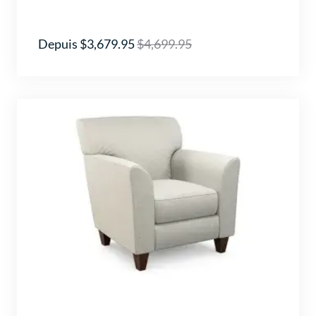
Depuis $3,679.95
$4,699.95