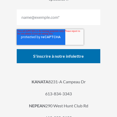
KANATA
8231-A Campeau Dr
613-834-3343
NEPEAN
290 West Hunt Club Rd