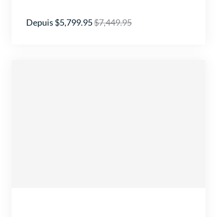
Depuis $5,799.95
$7,449.95