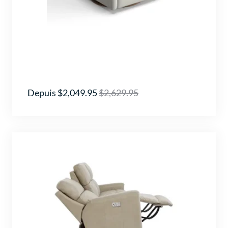
Depuis $2,049.95
$2,629.95