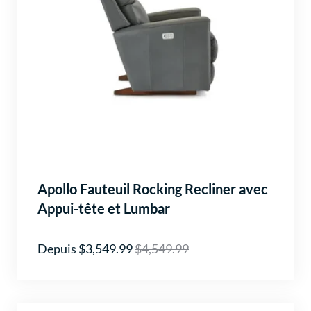
Apollo Fauteuil Rocking Recliner avec
Appui-tête et Lumbar
Depuis $3,549.99
$4,549.99