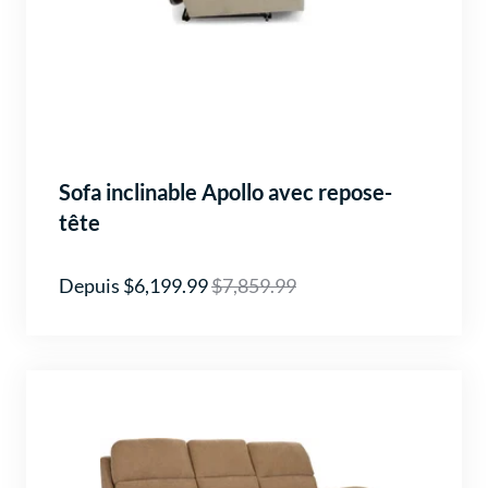
Sofa inclinable Apollo avec repose-
tête
Depuis $6,199.99
$7,859.99