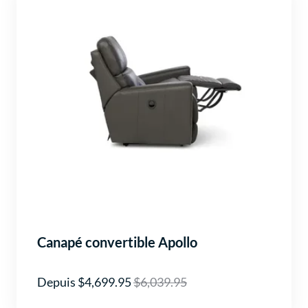
Canapé convertible Apollo
Depuis $4,699.95
$6,039.95