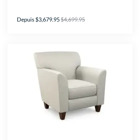
Depuis $3,679.95
$4,699.95