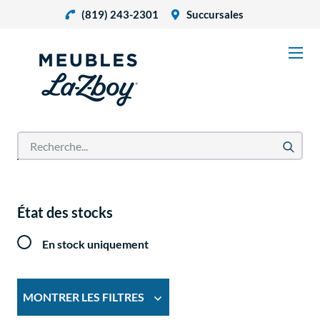
(819) 243-2301
Succursales
Accueil
Produits
État des stocks
En stock uniquement
MONTRER LES FILTRES