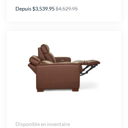
Depuis $3,539.95
$4,529.95
Disponible en inventaire