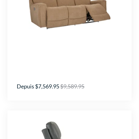
Depuis $7,569.95
$9,589.95