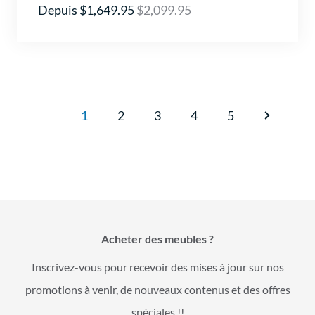
Depuis $1,649.95
$2,099.95
1
2
3
4
5
Acheter des meubles ?
Inscrivez-vous pour recevoir des mises à jour sur nos
promotions à venir, de nouveaux contenus et des offres
spéciales !!