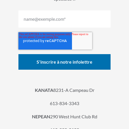
KANATA
8231-A Campeau Dr
613-834-3343
NEPEAN
290 West Hunt Club Rd