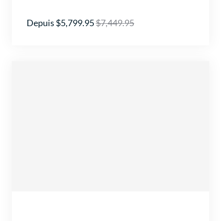
Depuis $5,799.95
$7,449.95