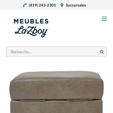
(819) 243-2301
Succursales
Accueil
Produits
Ottoman Tahoe