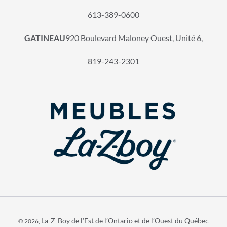
613-389-0600
GATINEAU
920 Boulevard Maloney Ouest, Unité 6,
819-243-2301
La-Z-Boy de l’Est de l’Ontario et de l’Ouest du Québec
© 2026,