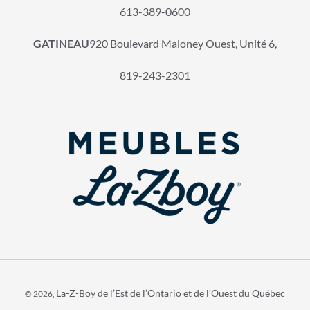
613-389-0600
GATINEAU
920 Boulevard Maloney Ouest, Unité 6,
819-243-2301
La-Z-Boy de l’Est de l’Ontario et de l’Ouest du Québec
© 2026,