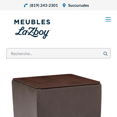
(819) 243-2301
Succursales
Accueil
Produits