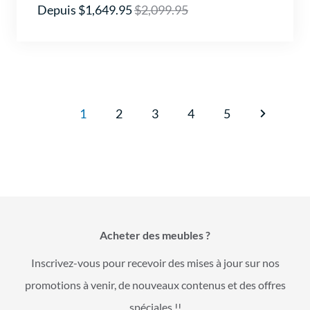
Depuis $1,649.95
$2,099.95
1
2
3
4
5
Acheter des meubles ?
Inscrivez-vous pour recevoir des mises à jour sur nos
promotions à venir, de nouveaux contenus et des offres
spéciales !!