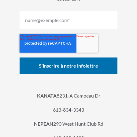
KANATA
8231-A Campeau Dr
613-834-3343
NEPEAN
290 West Hunt Club Rd