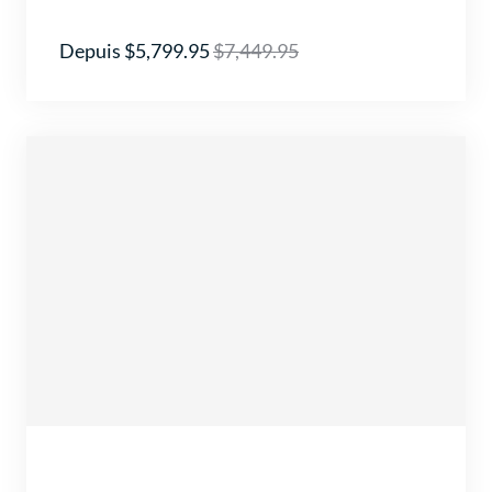
Depuis $5,799.95
$7,449.95