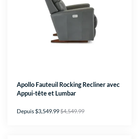
Apollo Fauteuil Rocking Recliner avec
Appui-tête et Lumbar
Depuis $3,549.99
$4,549.99