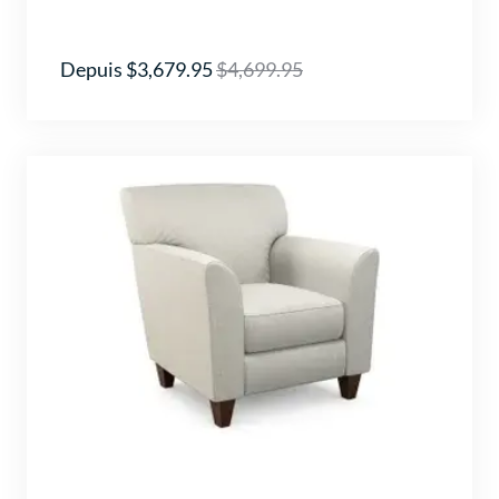
Depuis $3,679.95
$4,699.95