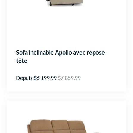
Sofa inclinable Apollo avec repose-
tête
Depuis $6,199.99
$7,859.99