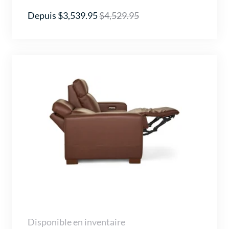
Depuis $3,539.95
$4,529.95
Disponible en inventaire