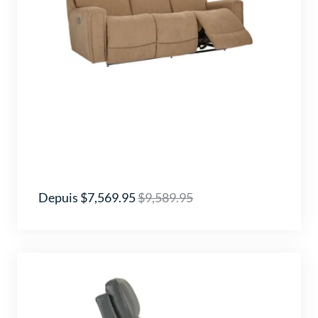
Depuis $7,569.95
$9,589.95