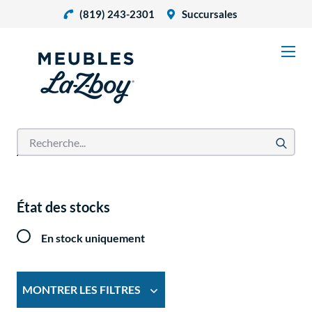
(819) 243-2301
Succursales
Accueil
Produits
État des stocks
En stock uniquement
MONTRER LES FILTRES