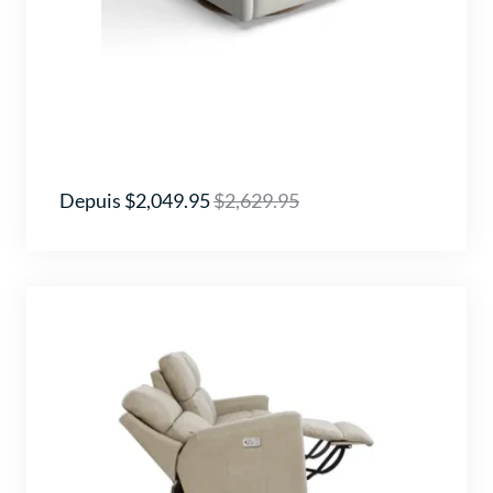
Depuis $2,049.95
$2,629.95