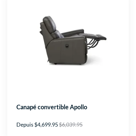
Canapé convertible Apollo
Depuis $4,699.95
$6,039.95