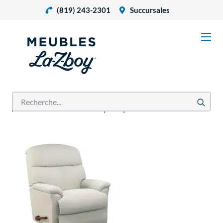
(819) 243-2301
Succursales
Accueil
Produits
Repose-pied basculant Reed