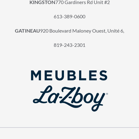
KINGSTON
770 Gardiners Rd Unit #2
613-389-0600
GATINEAU
920 Boulevard Maloney Ouest, Unité 6,
819-243-2301