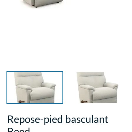
Repose-pied basculant
Reed