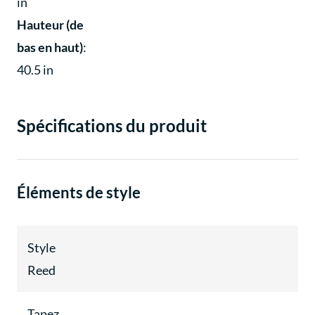
in
Hauteur (de
bas en haut)
:
40.5 in
Spécifications du produit
Éléments de style
Style
Reed
Tapez