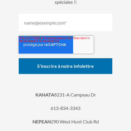
spéciales !!
KANATA
8231-A Campeau Dr
613-834-3343
NEPEAN
290 West Hunt Club Rd