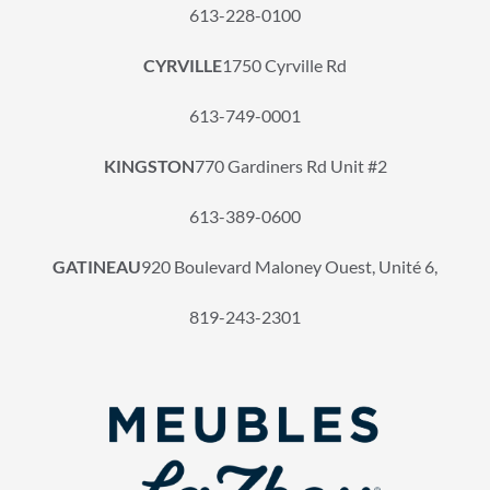
613-228-0100
CYRVILLE
1750 Cyrville Rd
613-749-0001
KINGSTON
770 Gardiners Rd Unit #2
613-389-0600
GATINEAU
920 Boulevard Maloney Ouest, Unité 6,
819-243-2301