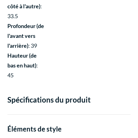
côté à l'autre)
:
33.5
Profondeur (de
l'avant vers
l'arrière)
: 39
Hauteur (de
bas en haut)
:
45
Spécifications du produit
Éléments de style