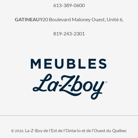
613-389-0600
GATINEAU
920 Boulevard Maloney Ouest, Unité 6,
819-243-2301
La-Z-Boy de l’Est de l’Ontario et de l’Ouest du Québec
© 2026,