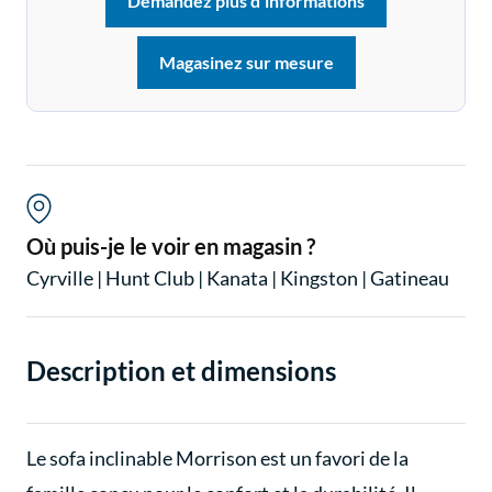
Demandez plus d'informations
Magasinez sur mesure
Où puis-je le voir en magasin ?
Cyrville
|
Hunt Club
|
Kanata
|
Kingston
|
Gatineau
Description et dimensions
Le sofa inclinable Morrison est un favori de la