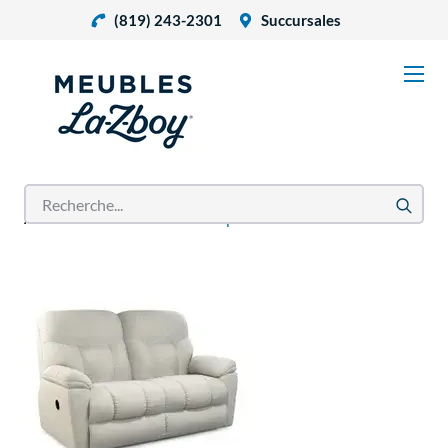
(819) 243-2301
Succursales
Accueil
Produits
Canapé inclinable Morrison