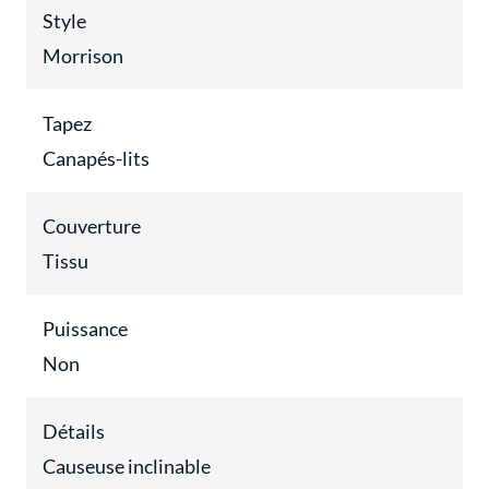
Style
Morrison
Tapez
Canapés-lits
Couverture
Tissu
Puissance
Non
Détails
Causeuse inclinable