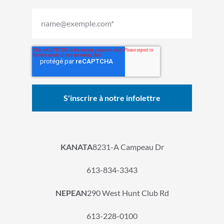
KANATA
8231-A Campeau Dr
613-834-3343
NEPEAN
290 West Hunt Club Rd
613-228-0100