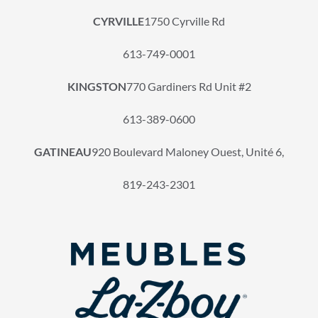
CYRVILLE
1750 Cyrville Rd
613-749-0001
KINGSTON
770 Gardiners Rd Unit #2
613-389-0600
GATINEAU
920 Boulevard Maloney Ouest, Unité 6,
819-243-2301