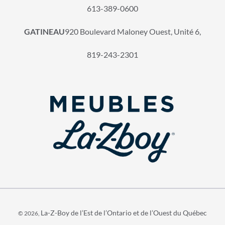
613-389-0600
GATINEAU
920 Boulevard Maloney Ouest, Unité 6,
819-243-2301
La-Z-Boy de l’Est de l’Ontario et de l’Ouest du Québec
© 2026,