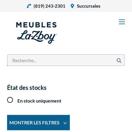
(819) 243-2301
Succursales
Accueil
Produits
État des stocks
En stock uniquement
MONTRER LES FILTRES