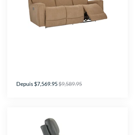
Depuis $7,569.95
$9,589.95