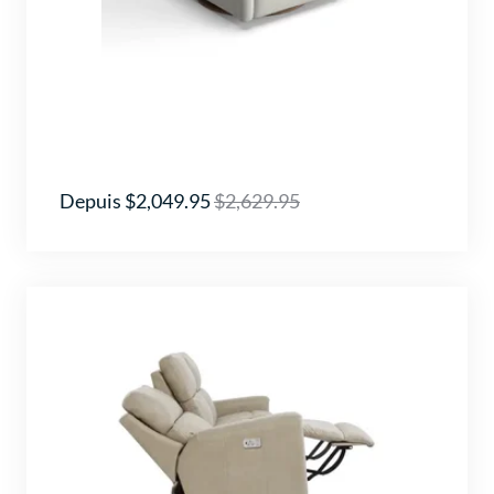
Depuis $2,049.95
$2,629.95