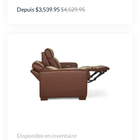
Depuis $3,539.95
$4,529.95
Disponible en inventaire