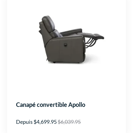
Canapé convertible Apollo
Depuis $4,699.95
$6,039.95