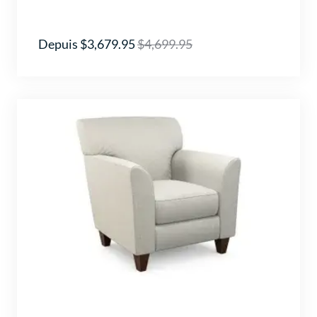
Depuis $3,679.95
$4,699.95