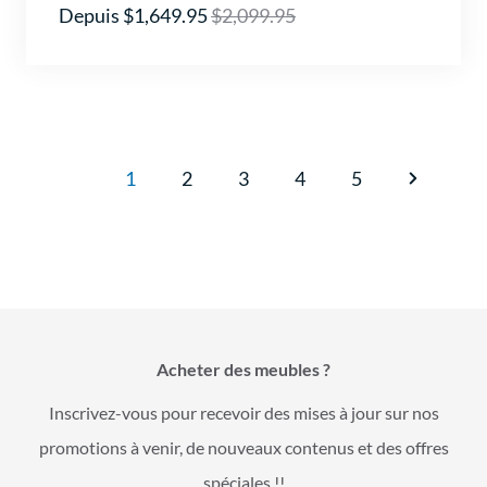
Depuis $1,649.95
$2,099.95
1
2
3
4
5
Acheter des meubles ?
Inscrivez-vous pour recevoir des mises à jour sur nos
promotions à venir, de nouveaux contenus et des offres
spéciales !!