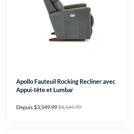
Apollo Fauteuil Rocking Recliner avec
Appui-tête et Lumbar
Depuis $3,549.99
$4,549.99