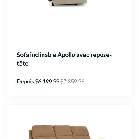
Sofa inclinable Apollo avec repose-
tête
Depuis $6,199.99
$7,859.99