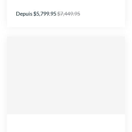
Depuis $5,799.95
$7,449.95