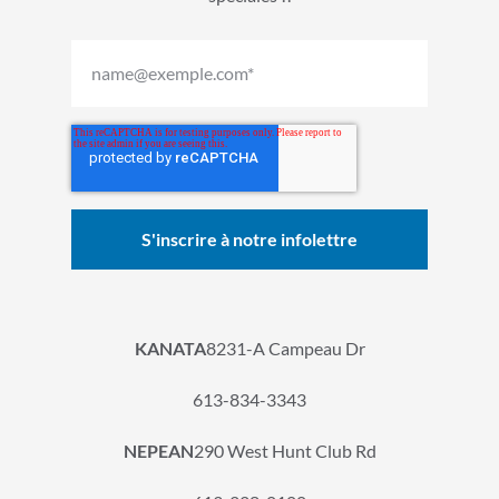
KANATA
8231-A Campeau Dr
613-834-3343
NEPEAN
290 West Hunt Club Rd