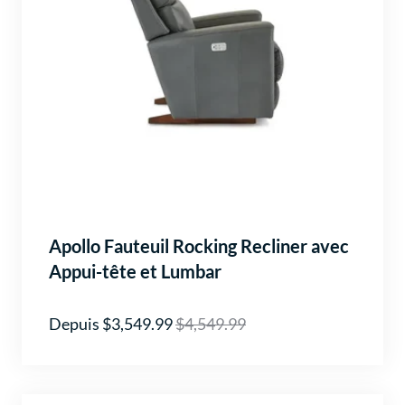
Apollo Fauteuil Rocking Recliner avec
Appui-tête et Lumbar
Depuis $3,549.99
$4,549.99