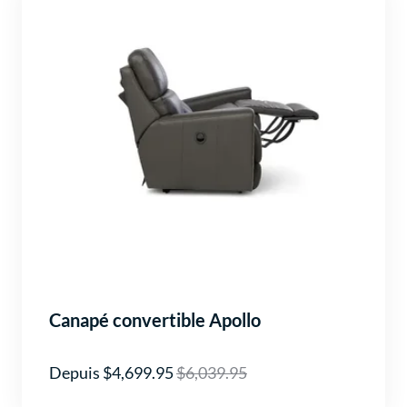
Canapé convertible Apollo
Depuis $4,699.95
$6,039.95