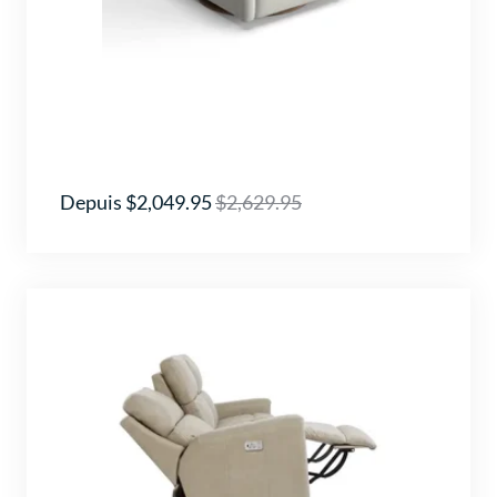
Depuis $2,049.95
$2,629.95