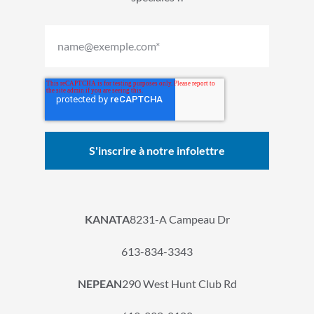
KANATA
8231-A Campeau Dr
613-834-3343
NEPEAN
290 West Hunt Club Rd