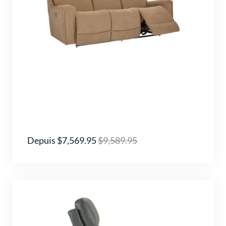
Depuis $7,569.95
$9,589.95