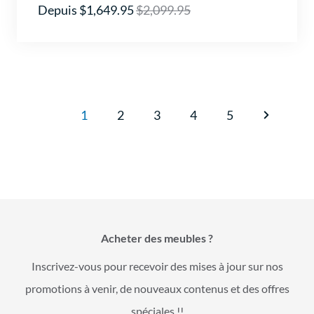
Depuis $1,649.95
$2,099.95
1
2
3
4
5
Acheter des meubles ?
Inscrivez-vous pour recevoir des mises à jour sur nos
promotions à venir, de nouveaux contenus et des offres
spéciales !!