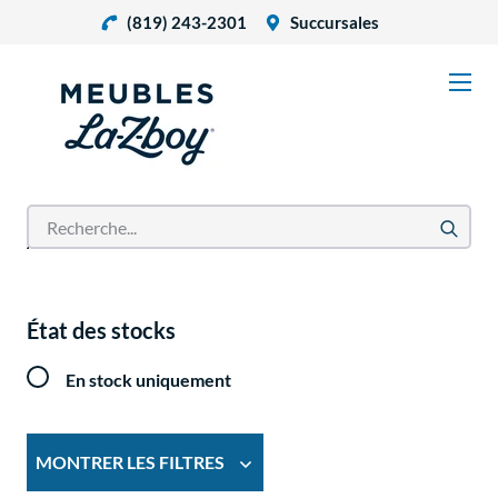
(819) 243-2301
Succursales
Accueil
Produits
État des stocks
En stock uniquement
MONTRER LES FILTRES