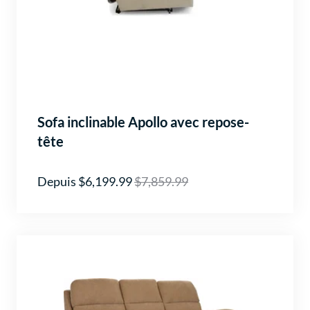
Sofa inclinable Apollo avec repose-
tête
Depuis $6,199.99
$7,859.99