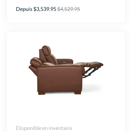
Depuis $3,539.95
$4,529.95
Disponible en inventaire