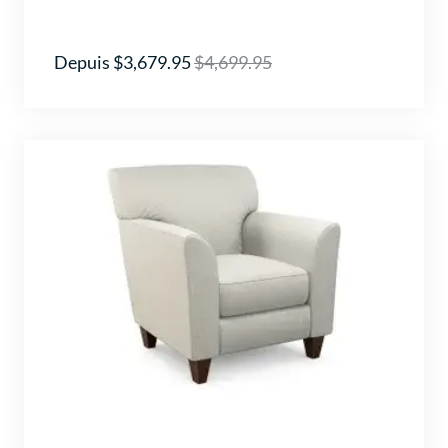
Depuis $3,679.95
$4,699.95