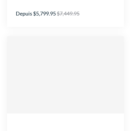
Depuis $5,799.95
$7,449.95