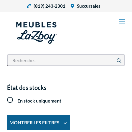
(819) 243-2301
Succursales
Accueil
Produits
État des stocks
En stock uniquement
MONTRER LES FILTRES