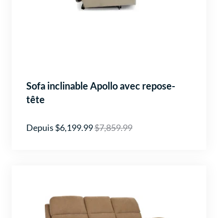
Sofa inclinable Apollo avec repose-
tête
Depuis $6,199.99
$7,859.99