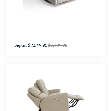
Depuis $2,049.95
$2,629.95