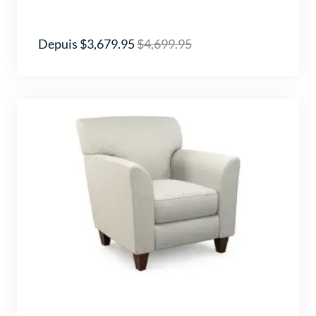
Depuis $3,679.95
$4,699.95