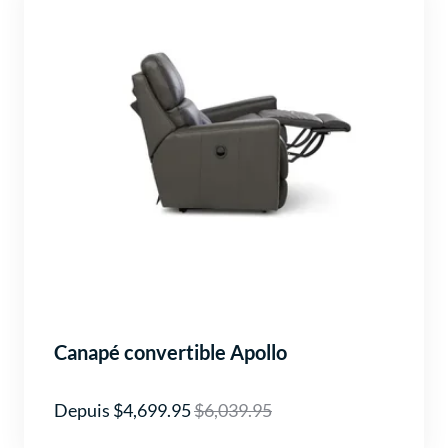
Canapé convertible Apollo
Depuis $4,699.95
$6,039.95