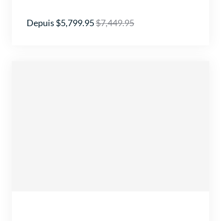
Depuis $5,799.95
$7,449.95