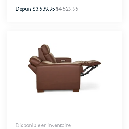
Depuis $3,539.95
$4,529.95
Disponible en inventaire