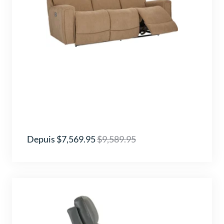
Depuis $7,569.95
$9,589.95