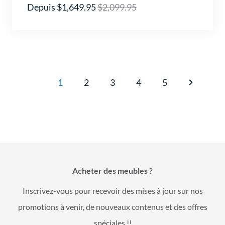
Depuis $1,649.95
$2,099.95
1
2
3
4
5
Acheter des meubles ?
Inscrivez-vous pour recevoir des mises à jour sur nos
promotions à venir, de nouveaux contenus et des offres
spéciales !!