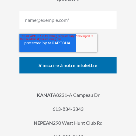
KANATA
8231-A Campeau Dr
613-834-3343
NEPEAN
290 West Hunt Club Rd