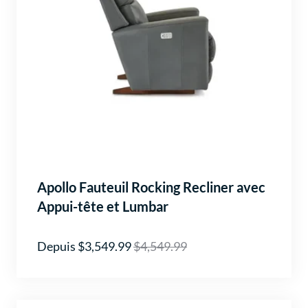
Apollo Fauteuil Rocking Recliner avec
Appui-tête et Lumbar
Depuis $3,549.99
$4,549.99