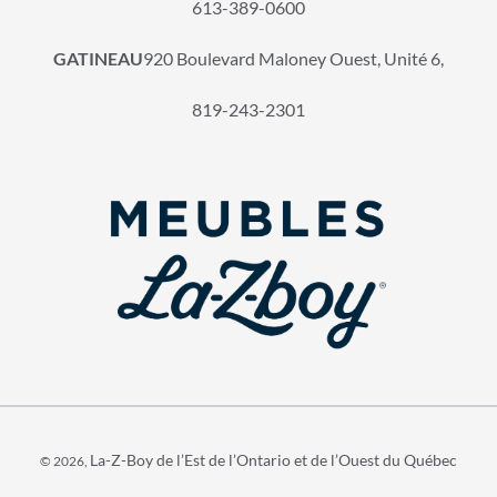
613-389-0600
GATINEAU
920 Boulevard Maloney Ouest, Unité 6,
819-243-2301
La-Z-Boy de l’Est de l’Ontario et de l’Ouest du Québec
© 2026,