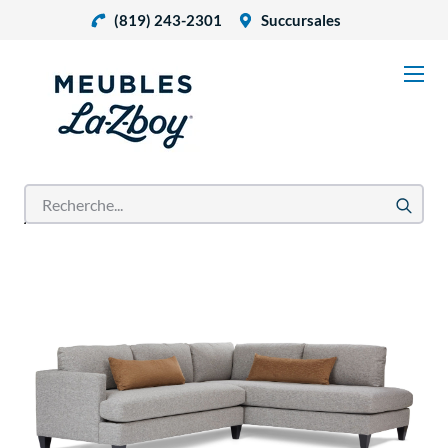
(819) 243-2301
Succursales
Accueil
Produits