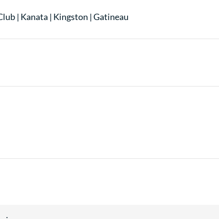
Club
|
Kanata
|
Kingston
|
Gatineau