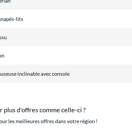
rian
napés-lits
ssu
on
useuse inclinable avec console
r plus d'offres comme celle-ci ?
our les meilleures offres dans votre région !