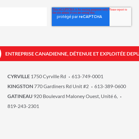
ENTREPRISE CANADIENNE, DÉTENUE ET EXPLOITÉE DEPU
CYRVILLE
1750 Cyrville Rd
613-749-0001
KINGSTON
770 Gardiners Rd Unit #2
613-389-0600
GATINEAU
920 Boulevard Maloney Ouest, Unité 6,
819-243-2301