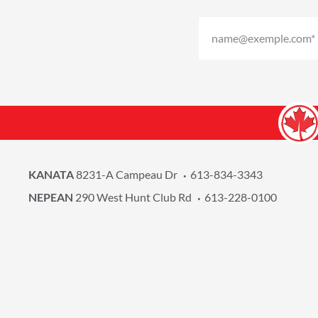
KANATA
8231-A Campeau Dr
613-834-3343
NEPEAN
290 West Hunt Club Rd
613-228-0100