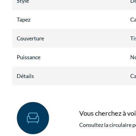
Style
Do
Tapez
Ca
Couverture
Ti
Puissance
N
Détails
Ca
Vous cherchez à voi
Consultez la circulaire p