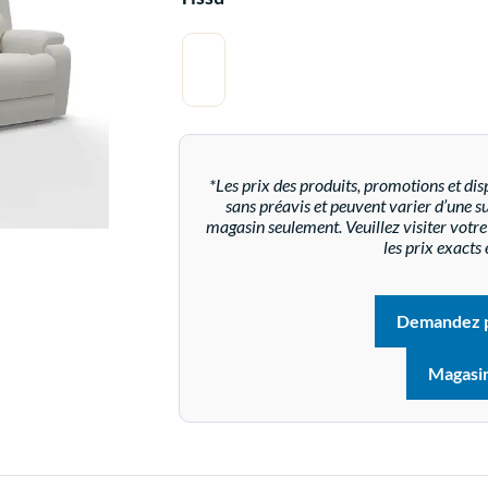
*Les prix des produits, promotions et disp
sans préavis et peuvent varier d’une suc
magasin seulement. Veuillez visiter vot
les prix exacts 
Demandez p
Magasi