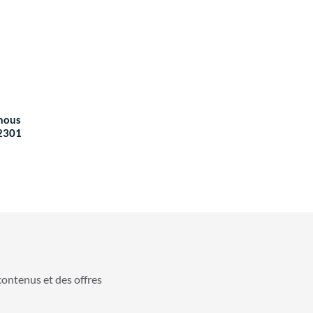
 nous
2301
contenus et des offres