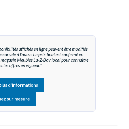
onibilités affichés en ligne peuvent être modifiés
cursale à l’autre. Le prix final est confirmé en
re magasin Meubles La-Z-Boy local pour connaître
et les offres en vigueur.*
lus d'informations
nez sur mesure