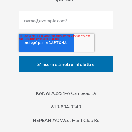
KANATA
8231-A Campeau Dr
613-834-3343
NEPEAN
290 West Hunt Club Rd