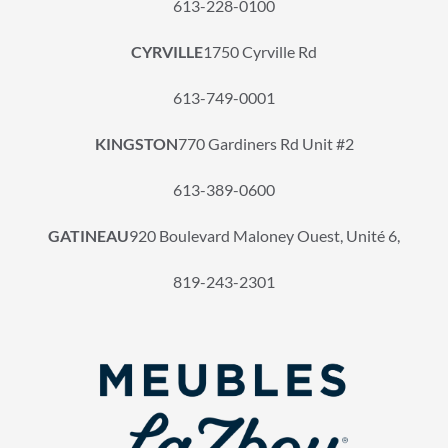
613-228-0100
CYRVILLE
1750 Cyrville Rd
613-749-0001
KINGSTON
770 Gardiners Rd Unit #2
613-389-0600
GATINEAU
920 Boulevard Maloney Ouest, Unité 6,
819-243-2301