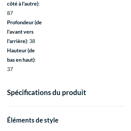
côté à l'autre)
:
87
Profondeur (de
l'avant vers
l'arrière)
: 38
Hauteur (de
bas en haut)
:
37
Spécifications du produit
Éléments de style