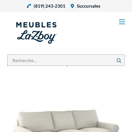
(819) 243-2301
Succursales
Accueil
Produits
Canapé Collins