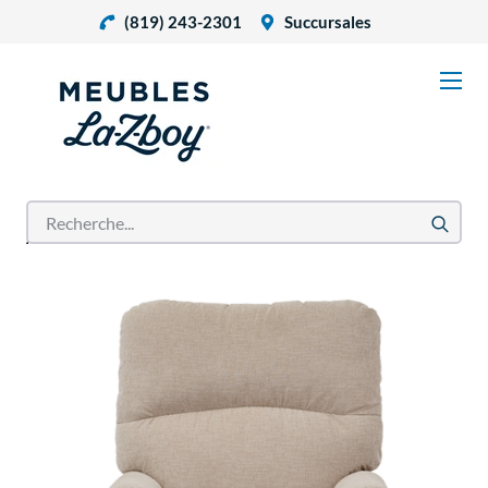
(819) 243-2301
Succursales
Accueil
Produits