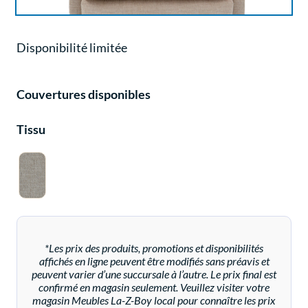
Disponibilité limitée
Couvertures disponibles
Tissu
*Les prix des produits, promotions et disponibilités
affichés en ligne peuvent être modifiés sans préavis et
peuvent varier d’une succursale à l’autre. Le prix final est
confirmé en magasin seulement. Veuillez visiter votre
magasin Meubles La-Z-Boy local pour connaître les prix