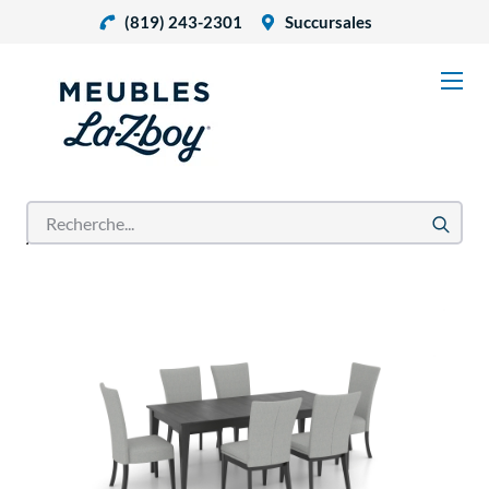
(819) 243-2301
Succursales
Accueil
Produits