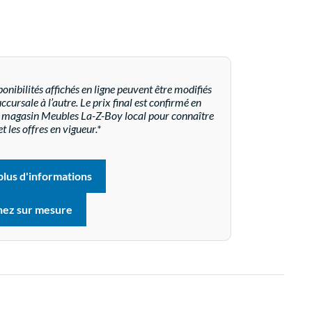
onibilités affichés en ligne peuvent être modifiés
cursale à l’autre. Le prix final est confirmé en
re magasin Meubles La-Z-Boy local pour connaître
et les offres en vigueur.*
lus d'informations
nez sur mesure