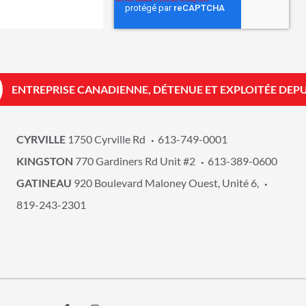
ENTREPRISE CANADIENNE, DÉTENUE ET EXPLOITÉE DEPU
CYRVILLE
1750 Cyrville Rd
613-749-0001
KINGSTON
770 Gardiners Rd Unit #2
613-389-0600
GATINEAU
920 Boulevard Maloney Ouest, Unité 6,
819-243-2301