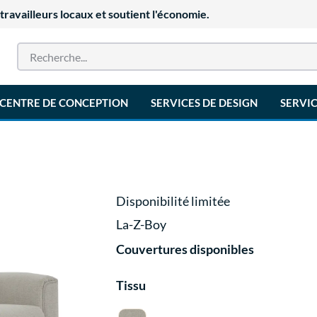
availleurs locaux et soutient l'économie.
CENTRE DE CONCEPTION
SERVICES DE DESIGN
SERVIC
Disponibilité limitée
La-Z-Boy
Couvertures disponibles
Tissu