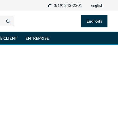
(819) 243-2301
English
Endroits
E CLIENT
ENTREPRISE