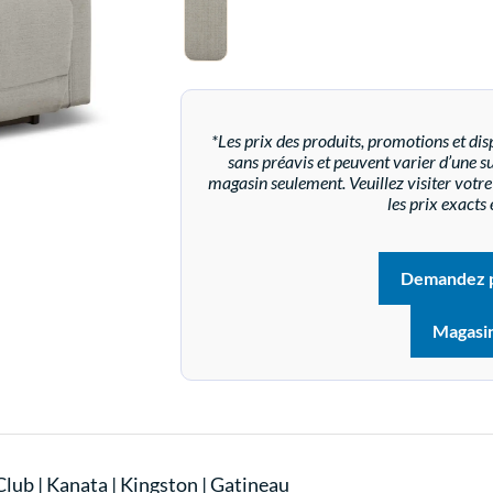
*Les prix des produits, promotions et disp
sans préavis et peuvent varier d’une suc
magasin seulement. Veuillez visiter vot
les prix exacts 
Demandez p
Magasi
Club
|
Kanata
|
Kingston
|
Gatineau