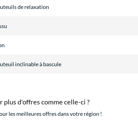
uteuils de relaxation
ssu
on
uteuil inclinable à bascule
r plus d'offres comme celle-ci ?
our les meilleures offres dans votre région !