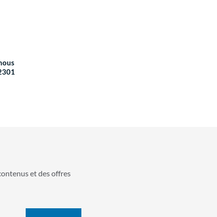
 nous
2301
contenus et des offres