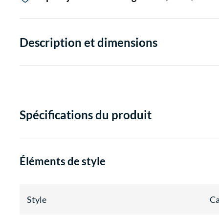
Description et dimensions
Spécifications du produit
Éléments de style
Style
C