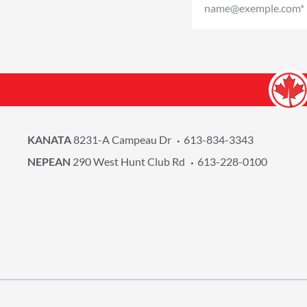
KANATA
8231-A Campeau Dr
613-834-3343
NEPEAN
290 West Hunt Club Rd
613-228-0100