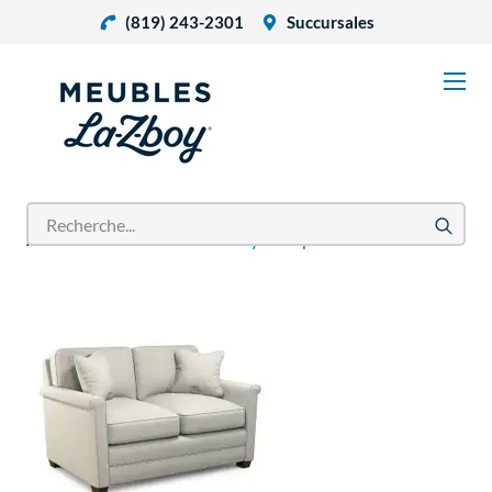
(819) 243-2301
Succursales
Accueil
Produits
Bexley Canapé