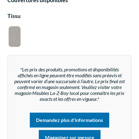
Couvertures disponibles
Tissu
*Les prix des produits, promotions et disponibilités
affichés en ligne peuvent être modifiés sans préavis et
peuvent varier d’une succursale à l’autre. Le prix final est
confirmé en magasin seulement. Veuillez visiter votre
magasin Meubles La-Z-Boy local pour connaître les prix
exacts et les offres en vigueur.*
Demandez plus d'informations
Magasinez sur mesure