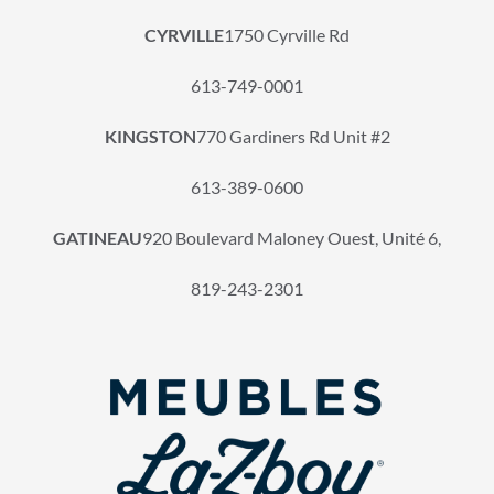
CYRVILLE
1750 Cyrville Rd
613-749-0001
KINGSTON
770 Gardiners Rd Unit #2
613-389-0600
GATINEAU
920 Boulevard Maloney Ouest, Unité 6,
819-243-2301