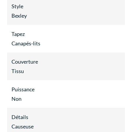
Style
Bexley
Tapez
Canapés-lits
Couverture
Tissu
Puissance
Non
Détails
Causeuse