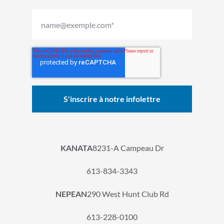
KANATA
8231-A Campeau Dr
613-834-3343
NEPEAN
290 West Hunt Club Rd
613-228-0100