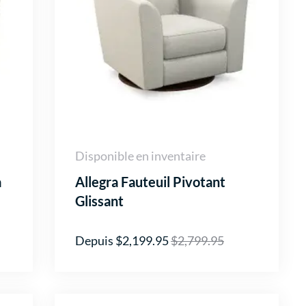
Disponible en inventaire
a
Allegra Fauteuil Pivotant
Glissant
Depuis $2,199.95
$2,799.95