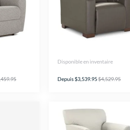
Disponible en inventaire
,459.95
Depuis $3,539.95
$4,529.95