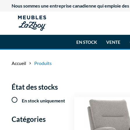
Nous sommes une entreprise canadienne qui emploie des tr
EN STOCK
VENTE
Accueil
Produits
État des stocks
En stock uniquement
Catégories