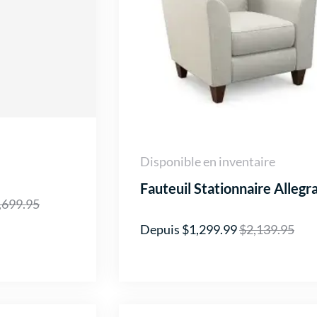
Disponible en inventaire
Fauteuil Stationnaire Allegr
,699.95
Depuis $1,299.99
$2,139.95