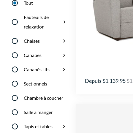
Tout
Fauteuils de
relaxation
Chaises
Canapés
Canapés-lits
Depuis $1,139.95
$1
Sectionnels
Chambre à coucher
Salle à manger
Tapis et tables