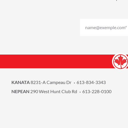
KANATA
8231-A Campeau Dr
613-834-3343
NEPEAN
290 West Hunt Club Rd
613-228-0100