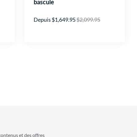
bascule
Depuis $1,649.95
$2,099.95
contenus et des offres