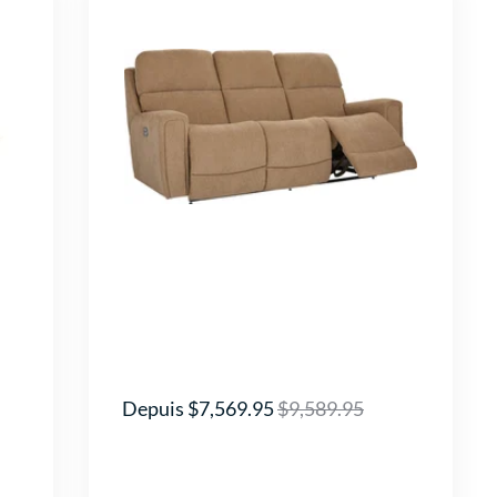
Depuis $7,569.95
$9,589.95