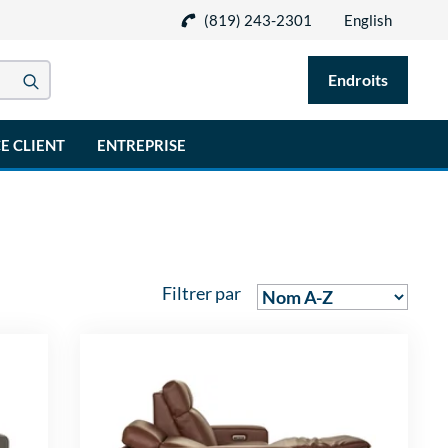
(819) 243-2301
English
Endroits
E CLIENT
ENTREPRISE
Filtrer par