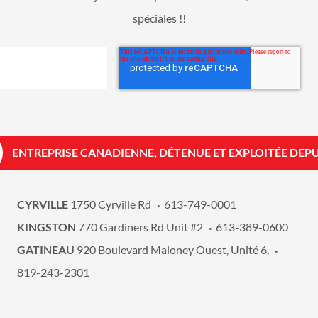
spéciales !!
ENTREPRISE CANADIENNE, DÉTENUE ET EXPLOITÉE DEPU
CYRVILLE
1750 Cyrville Rd
613-749-0001
KINGSTON
770 Gardiners Rd Unit #2
613-389-0600
GATINEAU
920 Boulevard Maloney Ouest, Unité 6,
819-243-2301