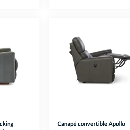
ocking
Canapé convertible Apollo