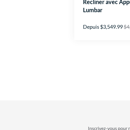
Recliner avec App
Lumbar
Depuis $3,549.99
$4
Inscrivez-vous pour r