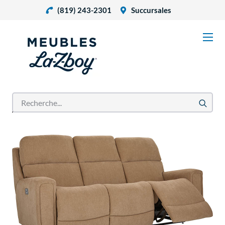
(819) 243-2301
Succursales
Accueil
Produits