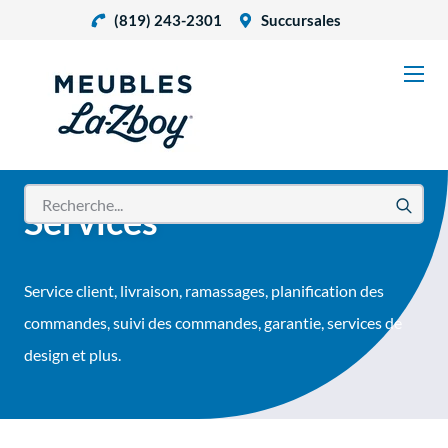
(819) 243-2301
Succursales
Services
Service client, livraison, ramassages, planification des
commandes, suivi des commandes, garantie, services de
design et plus.