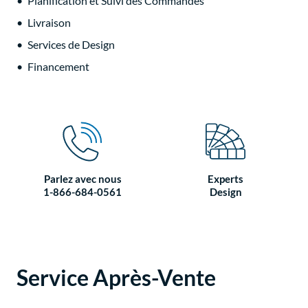
Planification et Suivi des Commandes
Livraison
Services de Design
Fi
n
ancement
Parlez avec nous
Experts
1-866-684-0561
Design
Service Après-Vente