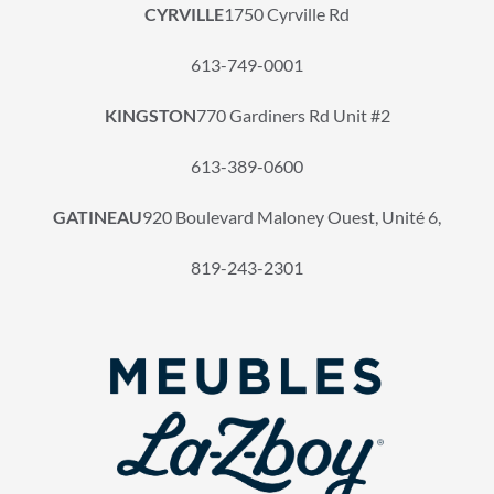
CYRVILLE
1750 Cyrville Rd
613-749-0001
KINGSTON
770 Gardiners Rd Unit #2
613-389-0600
GATINEAU
920 Boulevard Maloney Ouest, Unité 6,
819-243-2301