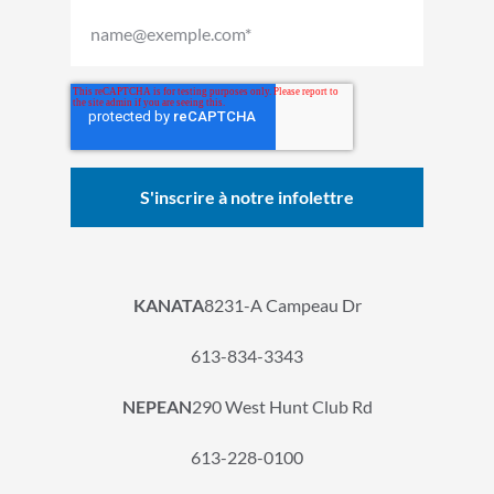
KANATA
8231-A Campeau Dr
613-834-3343
NEPEAN
290 West Hunt Club Rd
613-228-0100