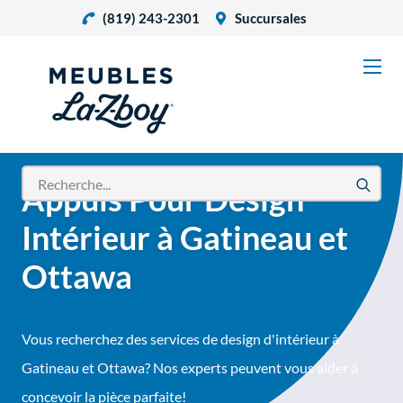
(819) 243-2301
Succursales
Appuis Pour Design
Intérieur à Gatineau et
Ottawa
Vous recherchez des services de design d'intérieur à
Gatineau et Ottawa? Nos experts peuvent vous aider à
concevoir la pièce parfaite!