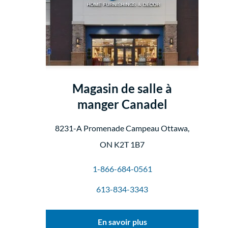
Magasin de salle à
manger Canadel
8231-A Promenade Campeau Ottawa,
ON K2T 1B7
1-866-684-0561
613-834-3343
En savoir plus