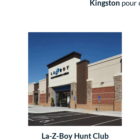
Kingston
pour o
La-Z-Boy Hunt Club