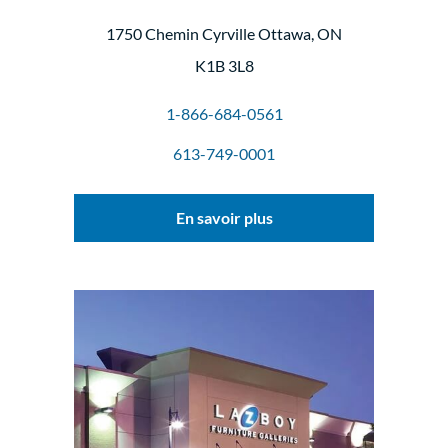
1750 Chemin Cyrville Ottawa, ON
K1B 3L8
1-866-684-0561
613-749-0001
En savoir plus