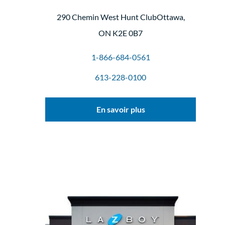
290 Chemin West Hunt ClubOttawa,
ON K2E 0B7
1-866-684-0561
613-228-0100
En savoir plus