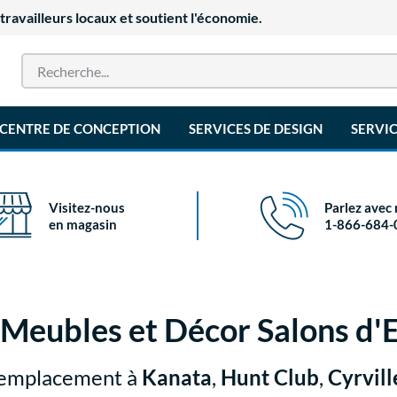
availleurs locaux et soutient l'économie.
CENTRE DE CONCEPTION
SERVICES DE DESIGN
SERVIC
Visitez-nous
Parlez avec
en magasin
1-866-684-
Meubles et Décor Salons d'
 emplacement à
Kanata
,
Hunt Club
,
Cyrvill