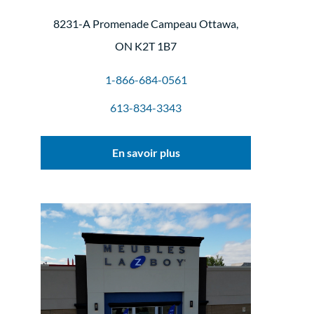
8231-A Promenade Campeau Ottawa,
ON K2T 1B7
1-866-684-0561
613-834-3343
En savoir plus