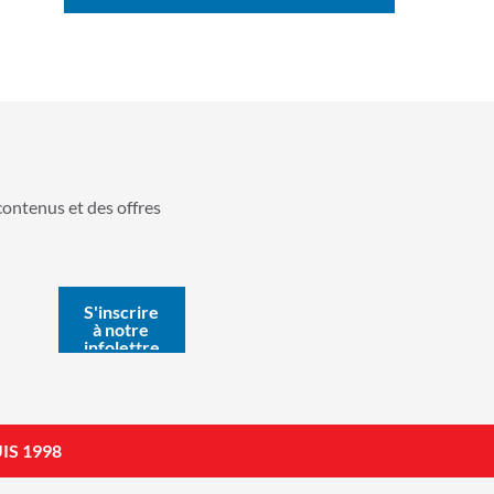
contenus et des offres
IS 1998