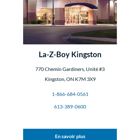
La-Z-Boy Kingston
770 Chemin Gardiners, Unité #3
Kingston, ON K7M 3X9
1-866-684-0561
613-389-0600
En savoir plus