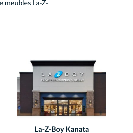
de meubles La-Z-
La-Z-Boy Kanata