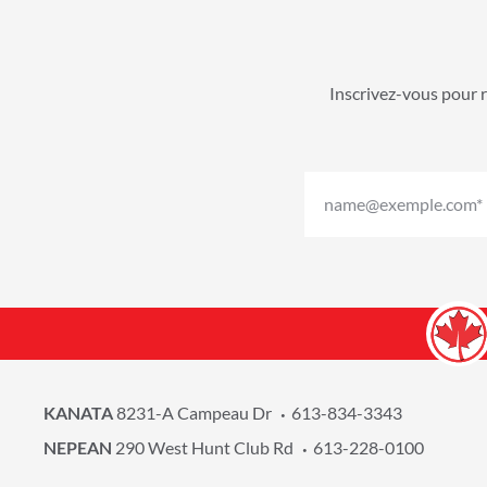
Inscrivez-vous pour r
KANATA
8231-A Campeau Dr
613-834-3343
NEPEAN
290 West Hunt Club Rd
613-228-0100