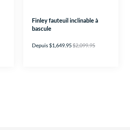
Finley fauteuil inclinable à
bascule
Depuis $1,649.95
$2,099.95