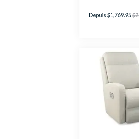
Depuis $1,769.95
$2