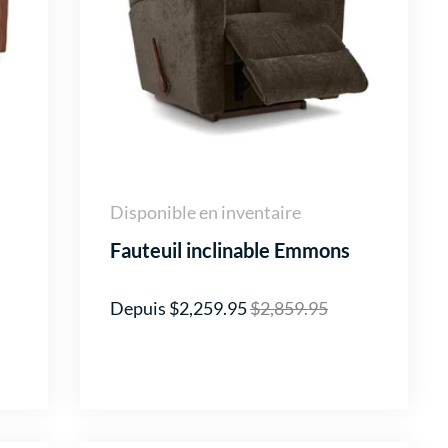
Disponible en inventaire
Fauteuil inclinable Emmons
Depuis $2,259.95
$2,859.95