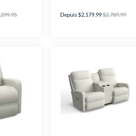
,299.95
Depuis $2,179.99
$2,789.99