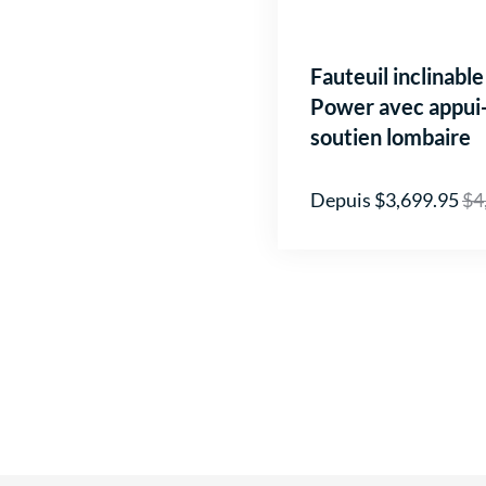
Fauteuil inclinable
Power avec appui-
soutien lombaire
Depuis $3,699.95
$4