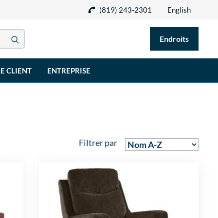
(819) 243-2301
English
Endroits
E CLIENT
ENTREPRISE
Filtrer par