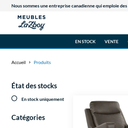
Nous sommes une entreprise canadienne qui emploie des tr
EN STOCK
VENTE
Accueil
Produits
État des stocks
En stock uniquement
Catégories