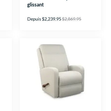
glissant
Depuis $2,239.95
$2,869.95