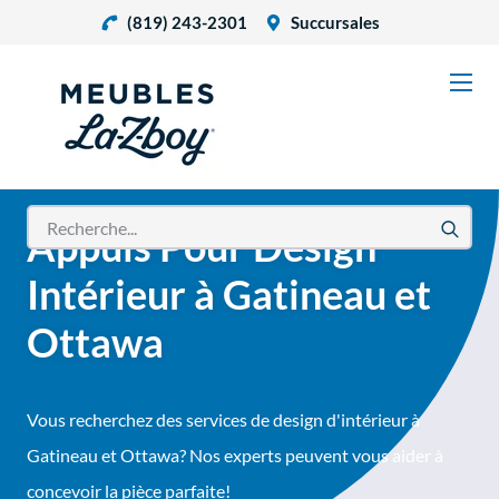
(819) 243-2301
Succursales
Appuis Pour Design
Intérieur à Gatineau et
Ottawa
Vous recherchez des services de design d'intérieur à
Gatineau et Ottawa? Nos experts peuvent vous aider à
concevoir la pièce parfaite!