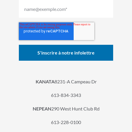
KANATA
8231-A Campeau Dr
613-834-3343
NEPEAN
290 West Hunt Club Rd
613-228-0100