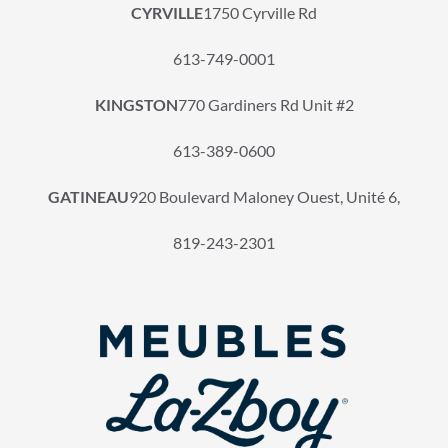
CYRVILLE
1750 Cyrville Rd
613-749-0001
KINGSTON
770 Gardiners Rd Unit #2
613-389-0600
GATINEAU
920 Boulevard Maloney Ouest, Unité 6,
819-243-2301